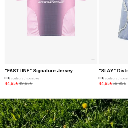
"FASTLINE" Signature Jersey
"SLAY" Dist
2 couleurs disponibles
2 couleurs disponi
44,95€
49,95€
44,95€
59,95€