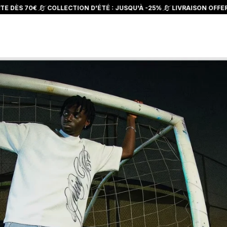
COLLECTION D'ÉTÉ : JUSQU'À -25%
LIVRAISON OFFERTE DÈS 70€