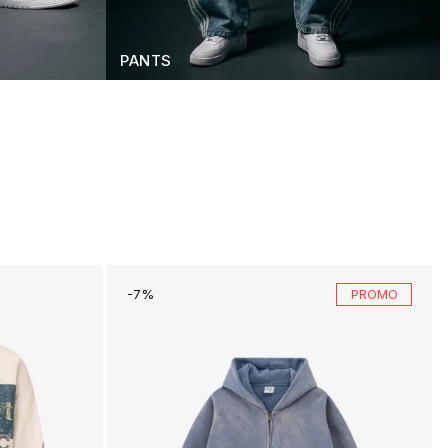
PANTS
-7%
PROMO