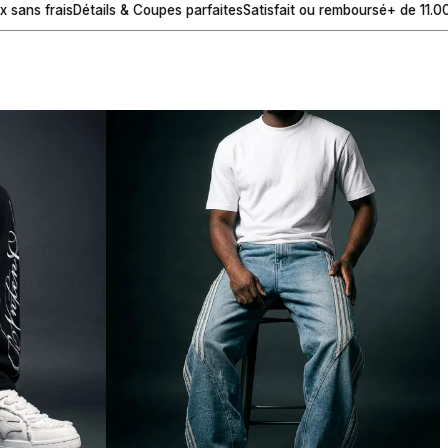
tails & Coupes parfaites
Satisfait ou remboursé
+ de 11.000 commandes