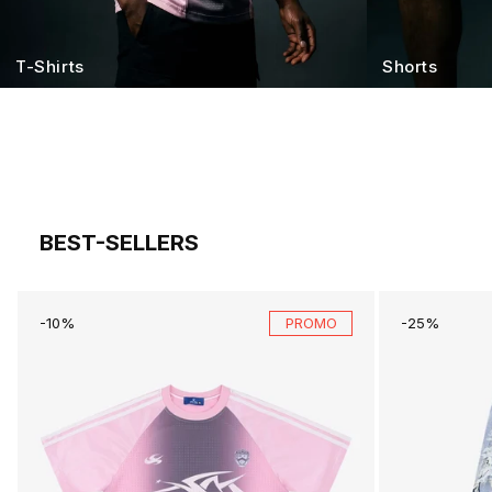
T-Shirts
Shorts
BEST-SELLERS
-10%
PROMO
-25%