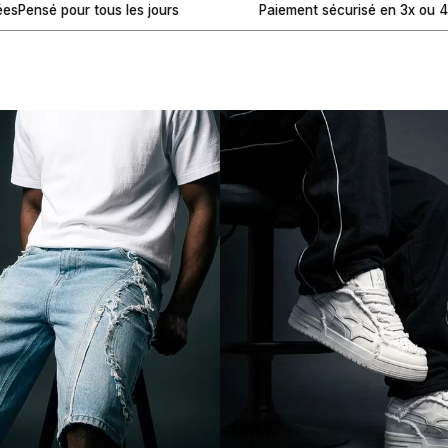
tous les jours
Paiement sécurisé en 3x ou 4x sans frais
Dé